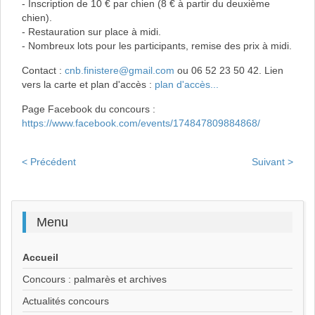
- Inscription de 10 € par chien (8 € à partir du deuxième
chien).
- Restauration sur place à midi.
- Nombreux lots pour les participants, remise des prix à midi.
Contact :
cnb.finistere@gmail.com
ou 06 52 23 50 42. Lien
vers la carte et plan d'accès :
plan d'accès...
Page Facebook du concours :
https://www.facebook.com/events/174847809884868/
< Précédent
Suivant >
Menu
Accueil
Concours : palmarès et archives
Actualités concours