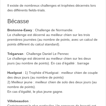
Il existe de nombreux challenges et trophées décernés lors
des différents fields-trials.
Bécasse
Brotonne-Eawy
: Challenge de Normandie.
Le challenge est décerné au meilleur chien sur les trois
premières journées (au nombre de points, avec un calcul de
points différent du calcul standard).
Trégarvan
: Challenge Daniel Le Pennec
Le challenge est décerné au meilleur chien sur les deux
jours (au nombre de points). En cas d’égalité : barrage
Huelgoat
: 1) Trophée d’Huelgoat : meilleur chien de couple
des deux jours (au nombre de points)
2) Meilleur jeune : meilleur chien de solo des deux jours (au
nombre de points).
En cas d’égalité, le plus jeune gagne.
Villebeaudon
:
Certainement le plus particulier. Un concours de beauté est