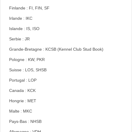
Finlande : FI, FIN, SF
Irlande : IKC
Islande : IS, ISO
Serbie : JR
Grande-Bretagne : KCSB (Kennel Club Stud Book)
Pologne : KW, PKR
Suisse : LOS, SHSB
Portugal : LOP
Canada : KCK
Hongrie : MET
Malte : MKC
Pays-Bas : NHSB
Allemagne : VDH