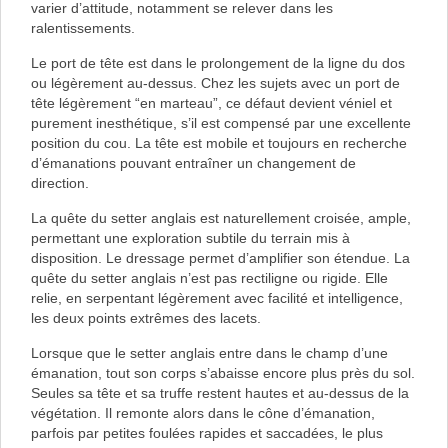
varier d’attitude, notamment se relever dans les
ralentissements.
Le port de tête est dans le prolongement de la ligne du dos
ou légèrement au-dessus. Chez les sujets avec un port de
tête légèrement “en marteau”, ce défaut devient véniel et
purement inesthétique, s’il est compensé par une excellente
position du cou. La tête est mobile et toujours en recherche
d’émanations pouvant entraîner un changement de
direction.
La quête du setter anglais est naturellement croisée, ample,
permettant une exploration subtile du terrain mis à
disposition. Le dressage permet d’amplifier son étendue. La
quête du setter anglais n’est pas rectiligne ou rigide. Elle
relie, en serpentant légèrement avec facilité et intelligence,
les deux points extrêmes des lacets.
Lorsque que le setter anglais entre dans le champ d’une
émanation, tout son corps s’abaisse encore plus près du sol.
Seules sa tête et sa truffe restent hautes et au-dessus de la
végétation. Il remonte alors dans le cône d’émanation,
parfois par petites foulées rapides et saccadées, le plus