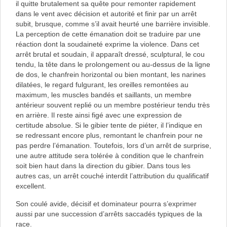
il quitte brutalement sa quête pour remonter rapidement
dans le vent avec décision et autorité et finir par un arrêt
subit, brusque, comme s’il avait heurté une barrière invisible.
La perception de cette émanation doit se traduire par une
réaction dont la soudaineté exprime la violence. Dans cet
arrêt brutal et soudain, il apparaît dressé, sculptural, le cou
tendu, la tête dans le prolongement ou au-dessus de la ligne
de dos, le chanfrein horizontal ou bien montant, les narines
dilatées, le regard fulgurant, les oreilles remontées au
maximum, les muscles bandés et saillants, un membre
antérieur souvent replié ou un membre postérieur tendu très
en arrière. Il reste ainsi figé avec une expression de
certitude absolue. Si le gibier tente de piéter, il l’indique en
se redressant encore plus, remontant le chanfrein pour ne
pas perdre l’émanation. Toutefois, lors d’un arrêt de surprise,
une autre attitude sera tolérée à condition que le chanfrein
soit bien haut dans la direction du gibier. Dans tous les
autres cas, un arrêt couché interdit l’attribution du qualificatif
excellent.
Son coulé avide, décisif et dominateur pourra s’exprimer
aussi par une succession d’arrêts saccadés typiques de la
race.