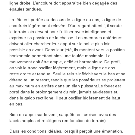
ligne droite. L’encolure doit apparaître bien dégagée des
épaules tendues.
La tête est portée au-dessus de la ligne du dos, la ligne de
chanfrein légèrement relevée. D’un regard attentif, il scrute
le terrain loin devant pour l’utiliser avec intelligence et
exprimer sa passion de la chasse. Les membres antérieurs
doivent aller chercher leur appui sur le sol le plus loin
possible en avant. Dans leur jeté, ils montent vers la position
horizontale permettant ainsi une foulée maximale. Le
mouvement doit être ample, délié et harmonieux. De profil,
on voit le tronc osciller légèrement, mais la ligne de dos
reste droite et tendue. Seul le rein s’infléchit vers le bas et se
détend tel un ressort, tandis que les postérieurs se projettent
au maximum en arrière dans un élan puissant.Le fouet est
porté dans le prolongement du rein, jamais au-dessus et,
dans le galop rectiligne, il peut osciller légèrement de haut
en bas.
Bien en appui sur le vent, sa quête est croisée avec des
lacets amples et rectilignes (en fonction du terrain).
Dans les conditions idéales, lorsqu’il perçoit une émanation,