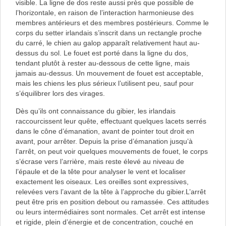
visible. La ligne de dos reste aussi près que possible de
l’horizontale, en raison de l’interaction harmonieuse des
membres antérieurs et des membres postérieurs. Comme le
corps du setter irlandais s’inscrit dans un rectangle proche
du carré, le chien au galop apparaît relativement haut au-
dessus du sol. Le fouet est porté dans la ligne du dos,
tendant plutôt à rester au-dessous de cette ligne, mais
jamais au-dessus. Un mouvement de fouet est acceptable,
mais les chiens les plus sérieux l’utilisent peu, sauf pour
s’équilibrer lors des virages.
Dès qu’ils ont connaissance du gibier, les irlandais
raccourcissent leur quête, effectuant quelques lacets serrés
dans le cône d’émanation, avant de pointer tout droit en
avant, pour arrêter. Depuis la prise d’émanation jusqu’à
l’arrêt, on peut voir quelques mouvements de fouet, le corps
s’écrase vers l’arrière, mais reste élevé au niveau de
l’épaule et de la tête pour analyser le vent et localiser
exactement les oiseaux. Les oreilles sont expressives,
relevées vers l’avant de la tête à l’approche du gibier.L’arrêt
peut être pris en position debout ou ramassée. Ces attitudes
ou leurs intermédiaires sont normales. Cet arrêt est intense
et rigide, plein d’énergie et de concentration, couché en