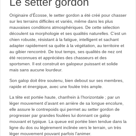
Le setter gordon
Originaire d’Écosse, le setter gordon a été créé pour chasser
sur les terrains difficiles et variés, même dans les plus
mauvaises conditions atmosphériques. De cette sélection
découlent sa morphologie et ses qualités naturelles. C’est un
chien robuste, résistant à la fatigue, intelligent et sachant
adapter rapidement sa quête à la végétation, au territoire et
au gibier rencontré. De tout temps, ses qualités de nez ont
été reconnues et appréciées des chasseurs et des
sportsmen. Il est construit en galopeur puissant et solide
mais sans aucune lourdeur.
Son galop doit être soutenu, bien debout sur ses membres,
rapide et énergique, avec une foulée très ample.
La tête est portée haute, chanfrein à l’horizontale ; par un
léger mouvement d’avant en arrière de sa longue encolure,
elle assure le contrepoids qui permet au setter gordon de
progresser par grandes foulées lui donnant ce galop
mouvant et typique. La queue est portée bien tendue dans la
ligne du dos ou légèrement inclinée vers le terrain, un très
léger mouvement pouvant parfois l’animer.