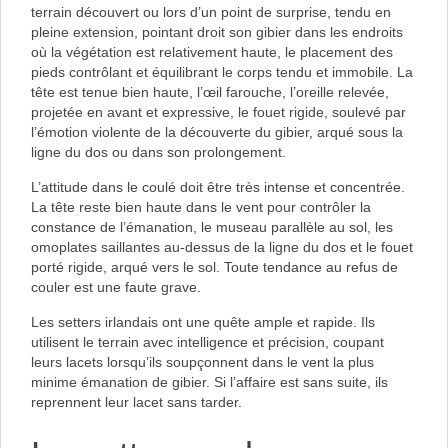
terrain découvert ou lors d’un point de surprise, tendu en
pleine extension, pointant droit son gibier dans les endroits
où la végétation est relativement haute, le placement des
pieds contrôlant et équilibrant le corps tendu et immobile. La
tête est tenue bien haute, l’œil farouche, l’oreille relevée,
projetée en avant et expressive, le fouet rigide, soulevé par
l’émotion violente de la découverte du gibier, arqué sous la
ligne du dos ou dans son prolongement.
L’attitude dans le coulé doit être très intense et concentrée.
La tête reste bien haute dans le vent pour contrôler la
constance de l’émanation, le museau parallèle au sol, les
omoplates saillantes au-dessus de la ligne du dos et le fouet
porté rigide, arqué vers le sol. Toute tendance au refus de
couler est une faute grave.
Les setters irlandais ont une quête ample et rapide. Ils
utilisent le terrain avec intelligence et précision, coupant
leurs lacets lorsqu’ils soupçonnent dans le vent la plus
minime émanation de gibier. Si l’affaire est sans suite, ils
reprennent leur lacet sans tarder.