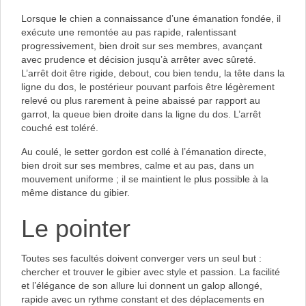
Lorsque le chien a connaissance d’une émanation fondée, il
exécute une remontée au pas rapide, ralentissant
progressivement, bien droit sur ses membres, avançant
avec prudence et décision jusqu’à arrêter avec sûreté.
L’arrêt doit être rigide, debout, cou bien tendu, la tête dans la
ligne du dos, le postérieur pouvant parfois être légèrement
relevé ou plus rarement à peine abaissé par rapport au
garrot, la queue bien droite dans la ligne du dos. L’arrêt
couché est toléré.
Au coulé, le setter gordon est collé à l’émanation directe,
bien droit sur ses membres, calme et au pas, dans un
mouvement uniforme ; il se maintient le plus possible à la
même distance du gibier.
Le pointer
Toutes ses facultés doivent converger vers un seul but :
chercher et trouver le gibier avec style et passion. La facilité
et l’élégance de son allure lui donnent un galop allongé,
rapide avec un rythme constant et des déplacements en